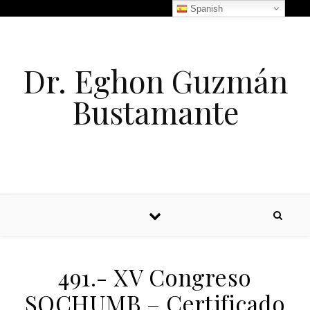
Spanish
Dr. Eghon Guzmán
Bustamante
491.- XV Congreso
SOCHUMB – Certificado