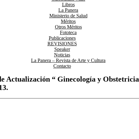
Libros
La Panera
Ministerio de Salud
Méritos
Otros Méritos
Fototeca
Publicaciones
REVISIONES
Speaker
Noticias
La Panera – Revista de Arte y Cultura
Contacto
de Actualización “ Ginecología y Obstetrici
13.