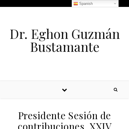
Spanish
Dr. Eghon Guzmán
Bustamante
Presidente Sesión de
contribuciones, XXIV