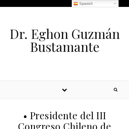
Spanish
Dr. Eghon Guzmán
Bustamante
• Presidente del III
Congreso Chileno de