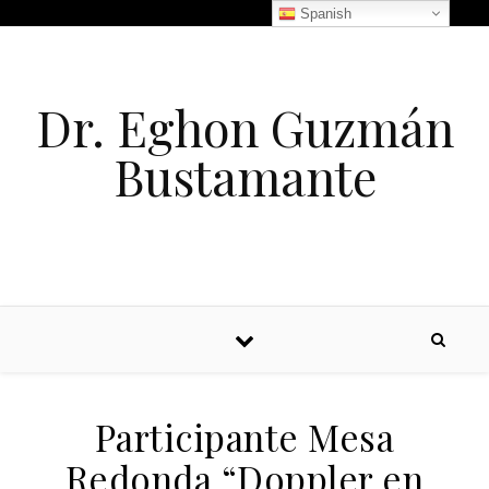
Spanish
Dr. Eghon Guzmán
Bustamante
Participante Mesa
Redonda “Doppler en