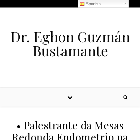
Spanish
Dr. Eghon Guzmán
Bustamante
• Palestrante da Mesas
Redonda Endometrio na