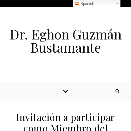
Spanish
Dr. Eghon Guzmán
Bustamante
Invitación a participar
como Miembro del