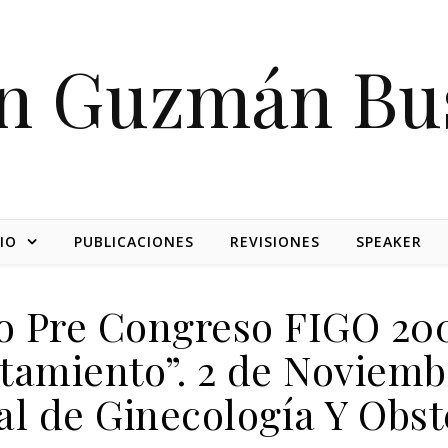
on Guzmán Bu
IO
PUBLICACIONES
REVISIONES
SPEAKER
so Pre Congreso FIGO 200
atamiento”. 2 de Noviemb
l de Ginecología Y Obst