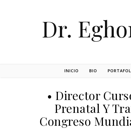
Dr. Egh
INICIO
BIO
PORTAFOL
• Director Cur
Prenatal Y Tr
Congreso Mundia