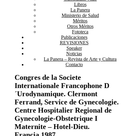
Libros
La Panera
Ministerio de Salud
Méritos
Otros Méritos
Fototeca
Publicaciones
REVISIONES
Speaker
Noticias
La Panera – Revista de Arte y Cultura
Contacto
Congres de la Societe
Internationale Francophone D
´Urodynamique. Clermont
Ferrand, Service de Gynecologie.
Centre Hospitalier Regional de
Gynecologie-Obstetrique I
Maternite – Hotel-Dieu.
Francia.1987.