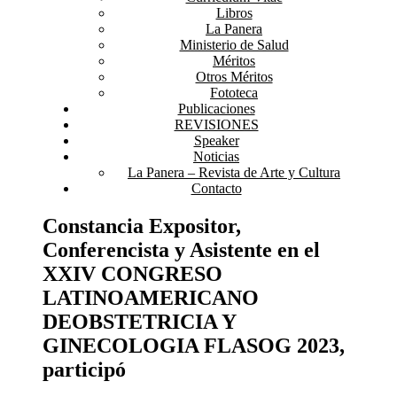
Libros
La Panera
Ministerio de Salud
Méritos
Otros Méritos
Fototeca
Publicaciones
REVISIONES
Speaker
Noticias
La Panera – Revista de Arte y Cultura
Contacto
Constancia Expositor,
Conferencista y Asistente en el
XXIV CONGRESO
LATINOAMERICANO
DEOBSTETRICIA Y
GINECOLOGIA FLASOG 2023,
participó