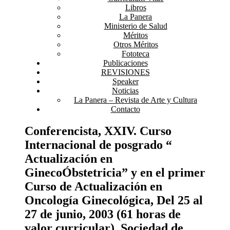
Libros
La Panera
Ministerio de Salud
Méritos
Otros Méritos
Fototeca
Publicaciones
REVISIONES
Speaker
Noticias
La Panera – Revista de Arte y Cultura
Contacto
Conferencista, XXIV. Curso
Internacional de posgrado “
Actualización en
GinecoÓbstetricia” y en el primer
Curso de Actualización en
Oncología Ginecológica, Del 25 al
27 de junio, 2003 (61 horas de
valor curricular). Sociedad de