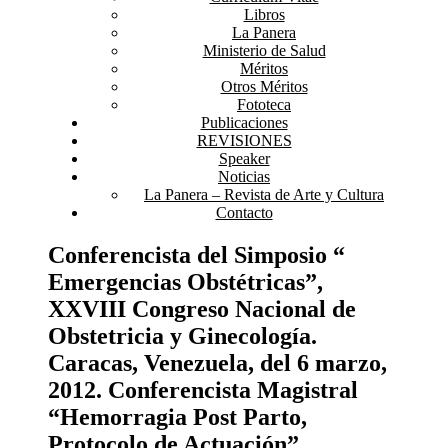
Libros
La Panera
Ministerio de Salud
Méritos
Otros Méritos
Fototeca
Publicaciones
REVISIONES
Speaker
Noticias
La Panera – Revista de Arte y Cultura
Contacto
Conferencista del Simposio “
Emergencias Obstétricas”,
XXVIII Congreso Nacional de
Obstetricia y Ginecología.
Caracas, Venezuela, del 6 marzo,
2012. Conferencista Magistral
“Hemorragia Post Parto,
Protocolo de Actuación”.