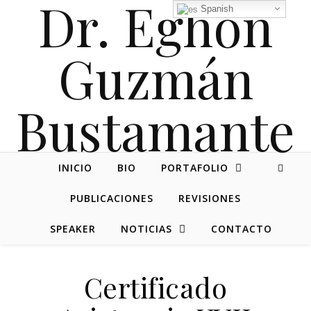
Dr. Eghon
Spanish
Guzmán
Bustamante
INICIO
BIO
PORTAFOLIO
PUBLICACIONES
REVISIONES
SPEAKER
NOTICIAS
CONTACTO
Certificado