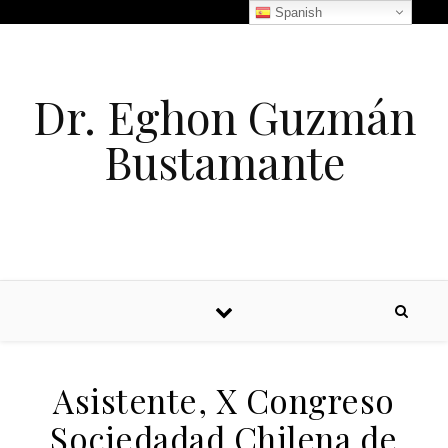
Spanish
Dr. Eghon Guzmán
Bustamante
Asistente, X Congreso
Sociedadad Chilena de