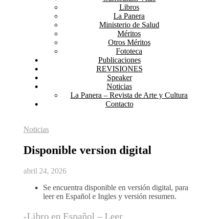
Libros
La Panera
Ministerio de Salud
Méritos
Otros Méritos
Fototeca
Publicaciones
REVISIONES
Speaker
Noticias
La Panera – Revista de Arte y Cultura
Contacto
Noticias
Disponible version digital
abril 24, 2026
Se encuentra disponible en versión digital, para
leer en Español e Ingles y versión resumen.
-Libro en Español – Leer