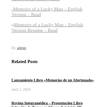
-Memoirs of a Lucky Man – English
Version – Read
–
Memoirs of a Lucky Man – English
Version Resume – Read
By
admin
Related Posts
Lanzamiento Libro «Memorias de un Afortunado»
abril 2, 2026
Revista Integramédica – Presentación Libro